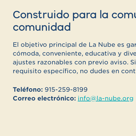
Construido para la comu
comunidad
El objetivo principal de La Nube es gar
cómoda, conveniente, educativa y div
ajustes razonables con previo aviso. S
requisito específico, no dudes en cont
Teléfono:
915-259-8199
Correo electrónico:
info@la-nube.org