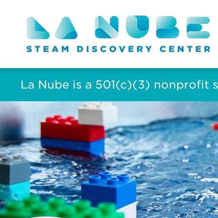
La Nube is a 501(c)(3) nonprofit 