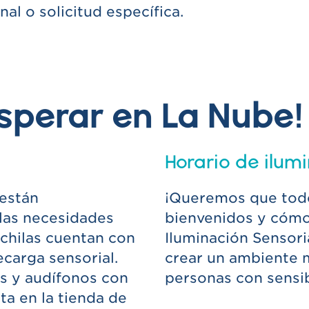
nal o solicitud específica.
sperar en La Nube!
Horario de ilumi
 están
¡Queremos que todo
las necesidades
bienvenidos y cómo
ochilas cuentan con
Iluminación Sensori
ecarga sensorial.
crear un ambiente m
es y audífonos con
personas con sensib
ta en la tienda de