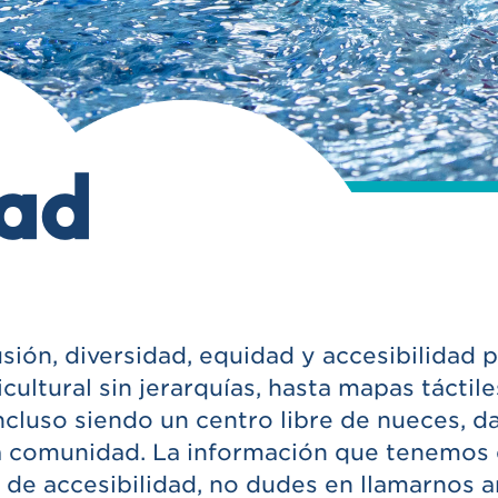
dad
sión, diversidad, equidad y accesibilidad 
ultural sin jerarquías, hasta mapas táctile
ncluso siendo un centro libre de nueces, 
ra comunidad. La información que tenemos 
s de accesibilidad, no dudes en llamarnos 