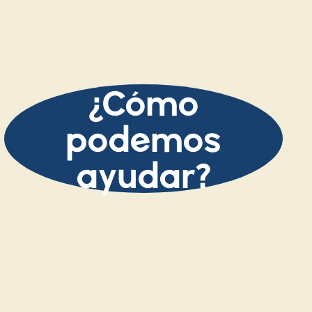
¿Cómo
podemos
ayudar?