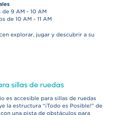
ales
s de 9 AM - 10 AM
os de 10 AM - 11 AM
n explorar, jugar y descubrir a su
ara sillas de ruedas
o es accesible para sillas de ruedas
ye la estructura “¡Todo es Posible!” de
 con una pista de obstáculos para