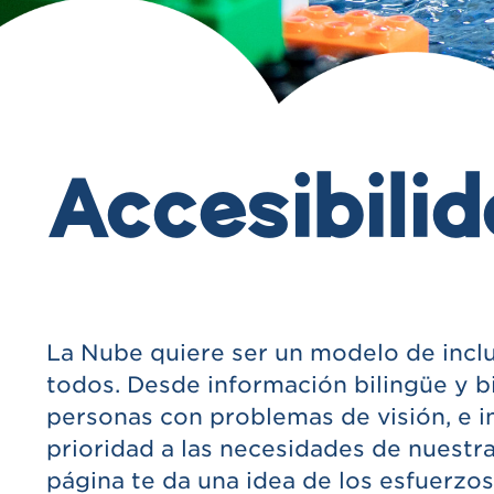
Accesibili
La Nube quiere ser un modelo de inclu
todos. Desde información bilingüe y bic
personas con problemas de visión, e i
prioridad a las necesidades de nuest
página te da una idea de los esfuerzo