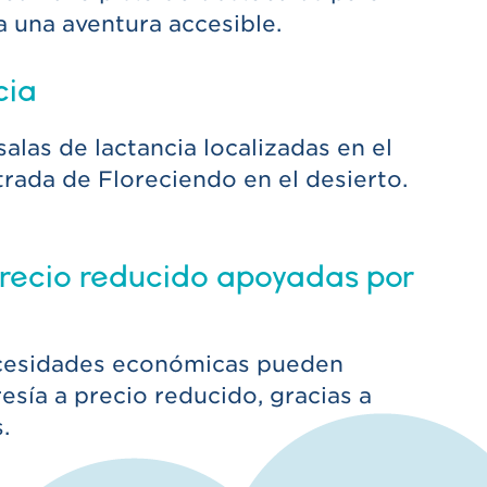
a una aventura accesible.
cia
las de lactancia localizadas en el
trada de Floreciendo en el desierto.
recio reducido apoyadas por
ecesidades económicas pueden
sía a precio reducido, gracias a
.