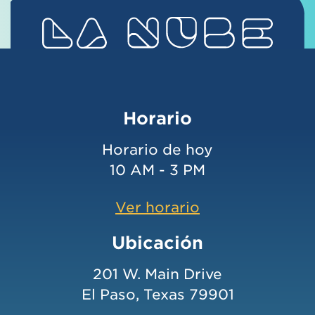
Horario
Horario de hoy
10 AM - 3 PM
Ver horario
Ubicación
201 W. Main Drive
El Paso, Texas 79901