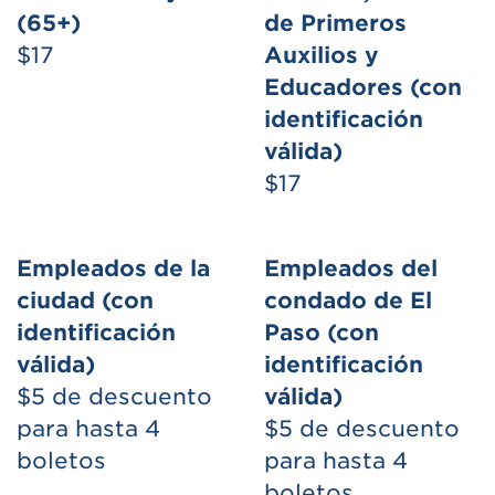
(65+)
de Primeros
$17
Auxilios y
Educadores (con
identificación
válida)
$17
Empleados de la
Empleados del
ciudad (con
condado de El
identificación
Paso (con
válida)
identificación
$5 de descuento
válida)
para hasta 4
$5 de descuento
boletos
para hasta 4
boletos