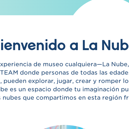
ienvenido a La Nu
experiencia de museo cualquiera—La Nube,
TEAM donde personas de todas las edade
, pueden explorar, jugar, crear y romper lo
ube es un espacio donde tu imaginación pue
 nubes que compartimos en esta región fr