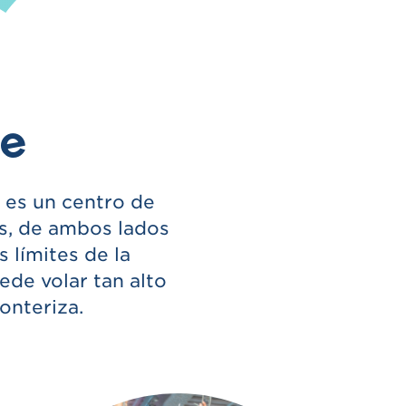
be
 es un centro de
s, de ambos lados
s límites de la
de volar tan alto
onteriza.