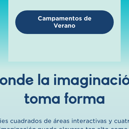
Campamentos de
Verano
onde la imaginaci
toma forma
s cuadrados de áreas interactivas y cuatr