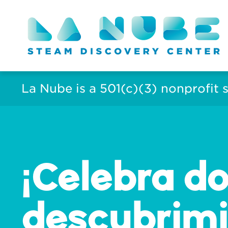
La Nube is a 501(c)(3) nonprofit 
¡Celebra d
descubrimi