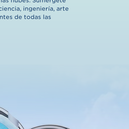
 las nubes. Sumérgete
encia, ingeniería, arte
ntes de todas las