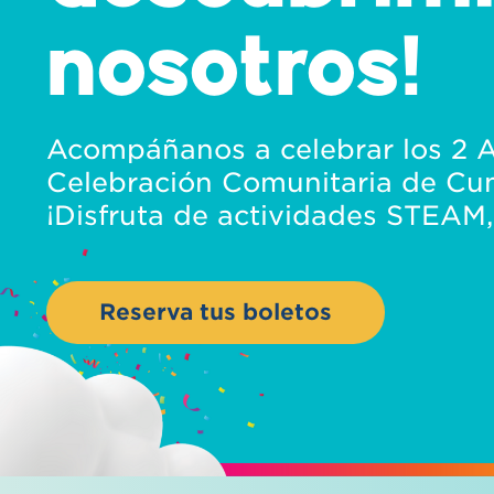
nosotros!
Acompáñanos a celebrar los 2 
Celebración Comunitaria de Cu
¡Disfruta de actividades STEAM,
Reserva tus boletos