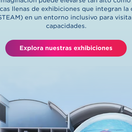
imaginación puede elevarse tan alto como
as llenas de exhibiciones que integran la ci
TEAM) en un entorno inclusivo para visita
capacidades.
Explora nuestras exhibiciones