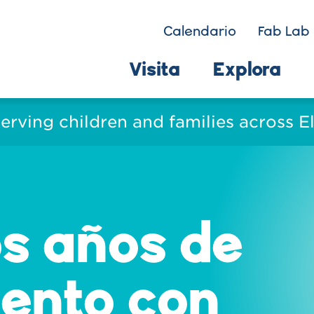
Calendario
Fab Lab 
Visita
Explora
serving children and families across 
os años de
ento con