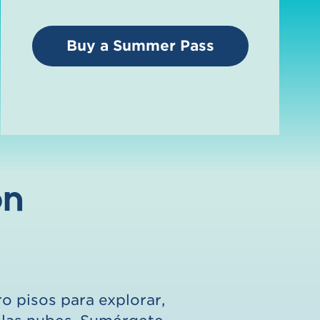
Buy a Summer Pass
ón
o pisos para explorar,