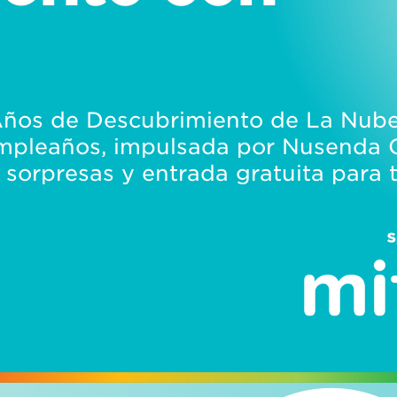
Años de Descubrimiento de La Nube
mpleaños, impulsada por Nusenda C
 sorpresas y entrada gratuita para t