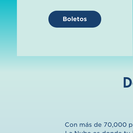
Boletos
D
Con más de 70,000 pie