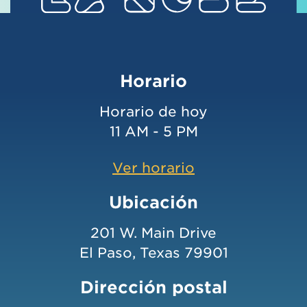
Horario
Horario de hoy
11 AM - 5 PM
Ver horario
Ubicación
201 W. Main Drive
El Paso, Texas 79901
Dirección postal