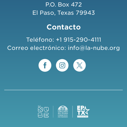
P.O. Box 472
El Paso, Texas 79943
Contacto
Teléfono:
+1 915-290-4111
Correo electrónico:
info@la-nube.org