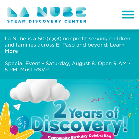
La Nube is a 501(c)(3) nonprofit serving children
and families across El Paso and beyond.
Learn
More
Special Event - Saturday, August 8. Open 9 AM -
5 PM.
Must RSVP