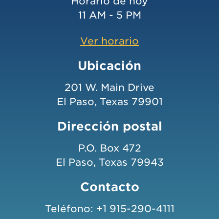
Horario de hoy
11 AM - 5 PM
Ver horario
Ubicación
201 W. Main Drive
El Paso, Texas 79901
Dirección postal
P.O. Box 472
El Paso, Texas 79943
Contacto
Teléfono:
+1 915-290-4111