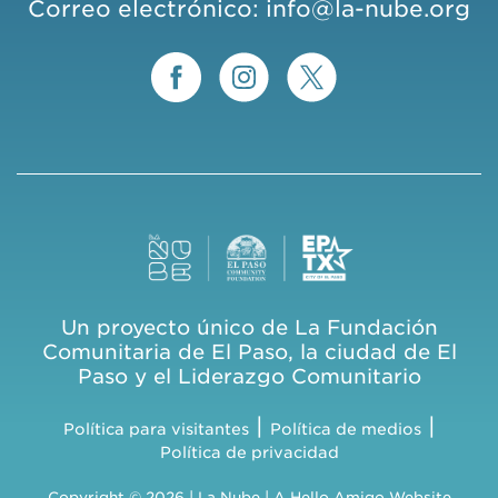
Correo electrónico:
info@la-nube.org
Un proyecto único de La Fundación
Comunitaria de El Paso, la ciudad de El
Paso y el Liderazgo Comunitario
|
|
Política para visitantes
Política de medios
Política de privacidad
Copyright © 2026 | La Nube | A
Hello Amigo
Website