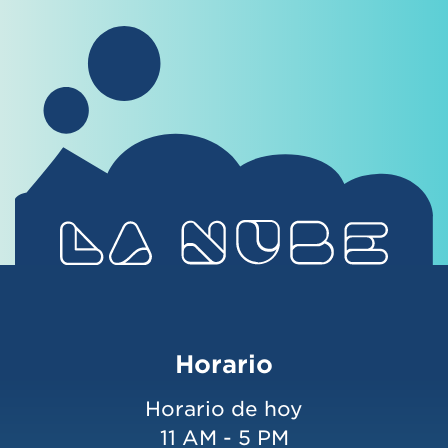
Horario
Horario de hoy
11 AM - 5 PM